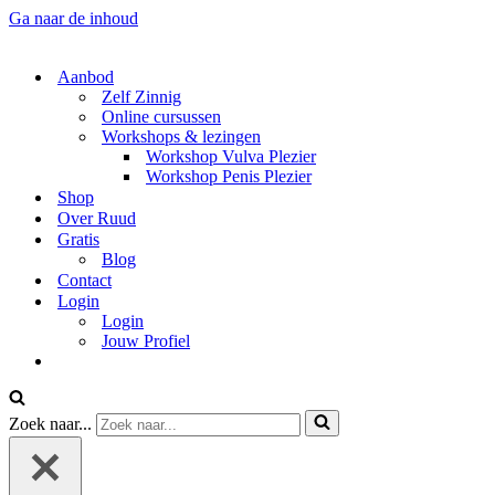
Ga naar de inhoud
Aanbod
Zelf Zinnig
Online cursussen
Workshops & lezingen
Workshop Vulva Plezier
Workshop Penis Plezier
Shop
Over Ruud
Gratis
Blog
Contact
Login
Login
Jouw Profiel
Zoek naar...