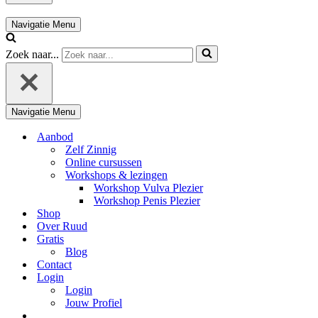
Navigatie Menu
Zoek naar...
Navigatie Menu
Aanbod
Zelf Zinnig
Online cursussen
Workshops & lezingen
Workshop Vulva Plezier
Workshop Penis Plezier
Shop
Over Ruud
Gratis
Blog
Contact
Login
Login
Jouw Profiel